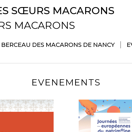
ES SŒURS MACARONS
URS MACARONS
BERCEAU DES MACARONS DE NANCY
E
EVENEMENTS