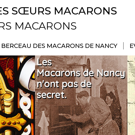
ES SŒURS MACARONS
URS MACARONS
BERCEAU DES MACARONS DE NANCY
E