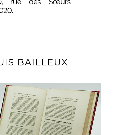
10, rue des Sœurs
020.
UIS BAILLEUX