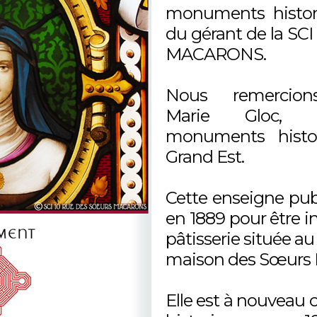
monuments histor
du gérant de la S
MACARONS.
Nous remercion
Marie Gloc, c
monuments histo
Grand Est.
Cette enseigne publ
en 1889 pour être ins
pâtisserie située au
maison des Sœurs 
Elle est à nouveau 