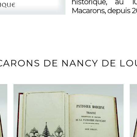
historique, au 
Macarons, depuis 2
CARONS DE NANCY DE LO