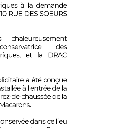
iques à la demande
CI 10 RUE DES SOEURS
s chaleureusement
onservatrice des
riques, et la DRAC
icitaire a été conçue
tallée à l'entrée de la
 rez-de-chaussée de la
Macarons.
conservée dans ce lieu