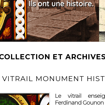
COLLECTION ET ARCHIVE
N VITRAIL MONUMENT HIS
Le vitrail ensei
Ferdinand Gounon es