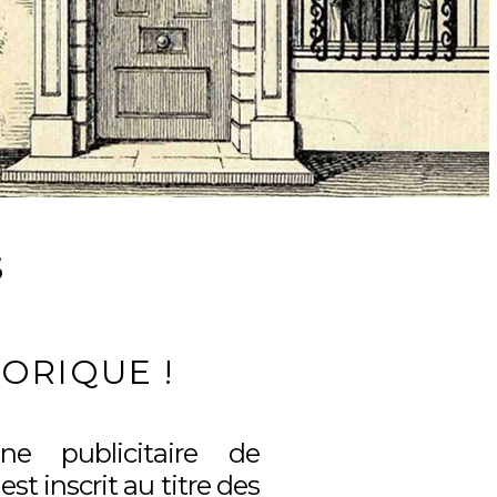
S
TORIQUE !
gne publicitaire de
t inscrit au titre des